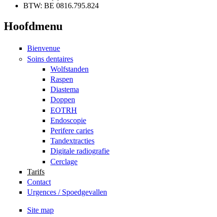
BTW: BE 0816.795.824
Hoofdmenu
Bienvenue
Soins dentaires
Wolfstanden
Raspen
Diastema
Doppen
EOTRH
Endoscopie
Perifere caries
Tandextracties
Digitale radiografie
Cerclage
Tarifs
Contact
Urgences / Spoedgevallen
Site map