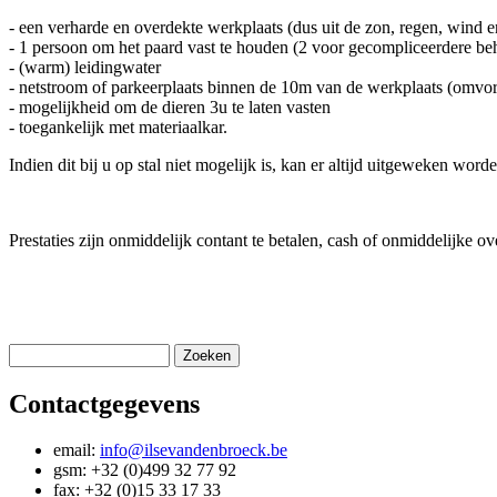
- een verharde en overdekte werkplaats (dus uit de zon, regen, wind e
- 1 persoon om het paard vast te houden (2 voor gecompliceerdere be
- (warm) leidingwater
- netstroom of parkeerplaats binnen de 10m van de werkplaats (omvor
- mogelijkheid om de dieren 3u te laten vasten
- toegankelijk met materiaalkar.
Indien dit bij u op stal niet mogelijk is, kan er altijd uitgeweken word
Prestaties zijn onmiddelijk contant te betalen, cash of onmiddelijke o
Zoeken
Zoekveld
Contactgegevens
email:
info@ilsevandenbroeck.be
gsm: +32 (0)499 32 77 92
fax: +32 (0)15 33 17 33