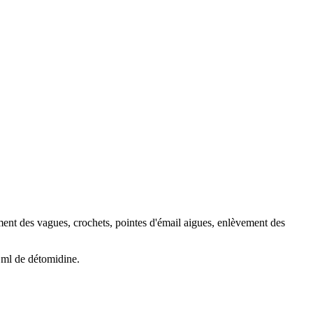
ment des vagues, crochets, pointes d'émail aigues, enlèvement des
 1ml de détomidine.