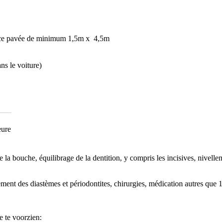
urface pavée de minimum 1,5m x 4,5m
ns le voiture)
eure
a bouche, équilibrage de la dentition, y compris les incisives, nivelle
tement des diastèmes et périodontites, chirurgies, médication autres que
 te voorzien: