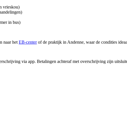
n vrieskou)
handelingen)
mer in bus)
en naar het
EB-center
of de praktijk in Andenne, waar de condities ideaal
verschrijving via app. Betalingen achteraf met overschrijving zijn uitsl